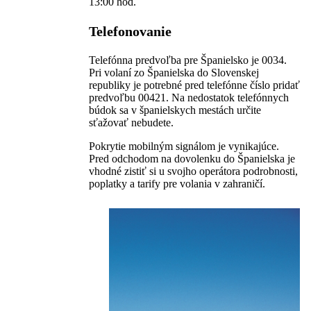
13:00 hod.
Telefonovanie
Telefónna predvoľba pre Španielsko je 0034.
Pri volaní zo Španielska do Slovenskej
republiky je potrebné pred telefónne číslo pridať
predvoľbu 00421. Na nedostatok telefónnych
búdok sa v španielskych mestách určite
sťažovať nebudete.
Pokrytie mobilným signálom je vynikajúce.
Pred odchodom na dovolenku do Španielska je
vhodné zistiť si u svojho operátora podrobnosti,
poplatky a tarify pre volania v zahraničí.