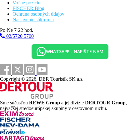
Voľné pozície
FISCHER Blog
Ochrana osobných údajov
Nastavenie súkromia
Po-Ne 7-22 hod.
02/5720 5700
WHATSAPP - NAPÍŠTE NÁM
Copyright © 2026, DER Touristik SK a.s.
Sme súčasťou
REWE Group
a jej divízie
DERTOUR Group
,
najväčšej stredoeurópskej skupiny v cestovnom ruchu.