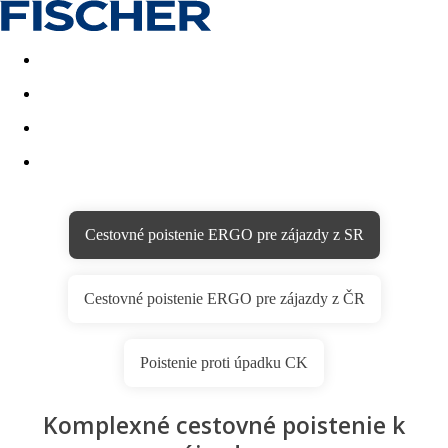
Last minute
Dovolenkové kluby
First minute - Leto 2026
Cestovné poistenie ERGO pre zájazdy z SR
Cestovné poistenie ERGO pre zájazdy z ČR
Poistenie proti úpadku CK
Komplexné cestovné poistenie k