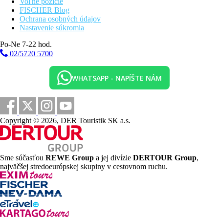
Voľné pozície
FISCHER Blog
Ochrana osobných údajov
Nastavenie súkromia
Po-Ne 7-22 hod.
02/5720 5700
WHATSAPP - NAPÍŠTE NÁM
Copyright © 2026, DER Touristik SK a.s.
Sme súčasťou
REWE Group
a jej divízie
DERTOUR Group
,
najväčšej stredoeurópskej skupiny v cestovnom ruchu.