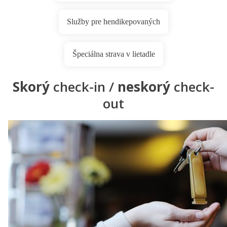
Služby pre hendikepovaných
Špeciálna strava v lietadle
Skorý
check-in /
neskorý
check-
out