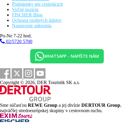
Podmienky pre cestujúcich
Voľné pozície
FISCHER Blog
Ochrana osobných údajov
Nastavenie súkromia
Po-Ne 7-22 hod.
02/5720 5700
WHATSAPP - NAPÍŠTE NÁM
Copyright © 2026, DER Touristik SK a.s.
Sme súčasťou
REWE Group
a jej divízie
DERTOUR Group
,
najväčšej stredoeurópskej skupiny v cestovnom ruchu.