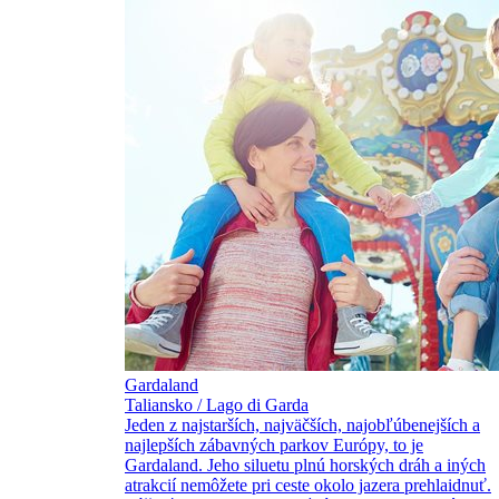
Gardaland
Taliansko / Lago di Garda
Jeden z najstarších, najväčších, najobľúbenejších a
najlepších zábavných parkov Európy, to je
Gardaland. Jeho siluetu plnú horských dráh a iných
atrakcií nemôžete pri ceste okolo jazera prehlaidnuť.