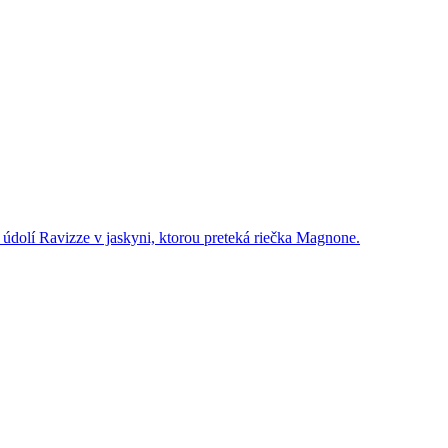
 údolí Ravizze v jaskyni, ktorou preteká riečka Magnone.