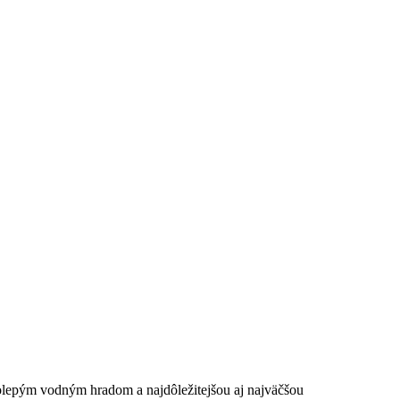
kolepým vodným hradom a najdôležitejšou aj najväčšou