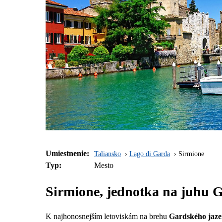
Umiestnenie:
Taliansko
Lago di Garda
Sirmione
Typ:
Mesto
Sirmione, jednotka na juhu 
K najhonosnejším letoviskám na brehu
Gardského jaze