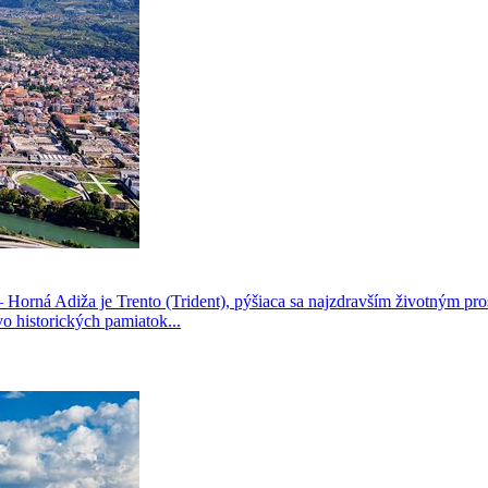
– Horná Adiža je Trento (Trident), pýšiaca sa najzdravším životným pro
o historických pamiatok...