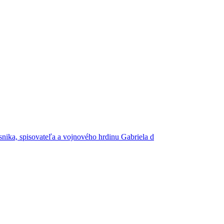
snika, spisovateľa a vojnového hrdinu Gabriela d