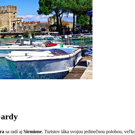
Gardy
ra
sa radí aj
Sirmione
. Turistov láka svojou jedinečnou polohou, veľ