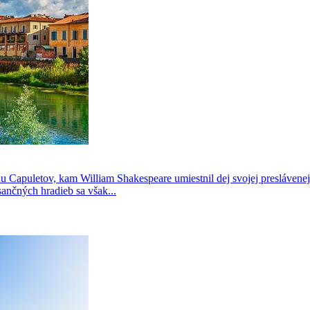
u Capuletov, kam William Shakespeare umiestnil dej svojej preslávenej 
nčných hradieb sa však...