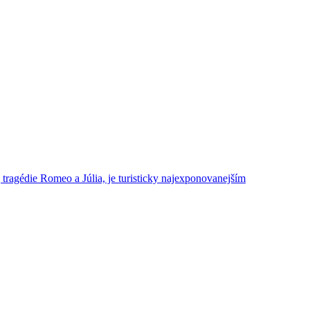
tragédie Romeo a Júlia, je turisticky najexponovanejším