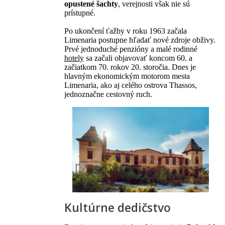
opustené šachty
, verejnosti však nie sú
prístupné.
Po ukončení ťažby v roku 1963 začala
Limenaria postupne hľadať nové zdroje obživy.
Prvé jednoduché penzióny a malé rodinné
hotely
sa začali objavovať koncom 60. a
začiatkom 70. rokov 20. storočia. Dnes je
hlavným ekonomickým motorom mesta
Limenaria, ako aj celého ostrova Thassos,
jednoznačne cestovný ruch.
Kultúrne dedičstvo