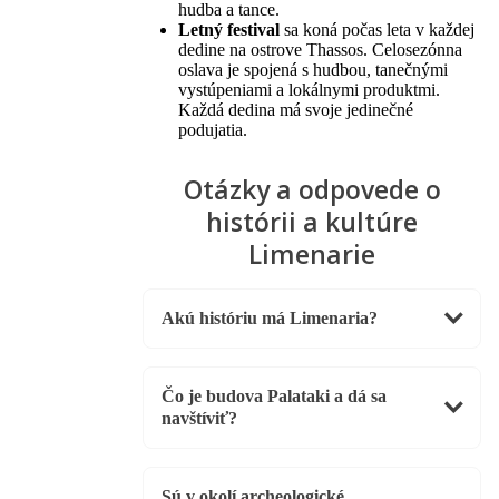
hudba a tance.
Letný festival
sa koná počas leta v každej
dedine na ostrove Thassos. Celosezónna
oslava je spojená s hudbou, tanečnými
vystúpeniami a lokálnymi produktmi.
Každá dedina má svoje jedinečné
podujatia.
Otázky a odpovede o
histórii a kultúre
Limenarie
Akú históriu má Limenaria?
Čo je budova Palataki a dá sa
navštíviť?
Sú v okolí archeologické