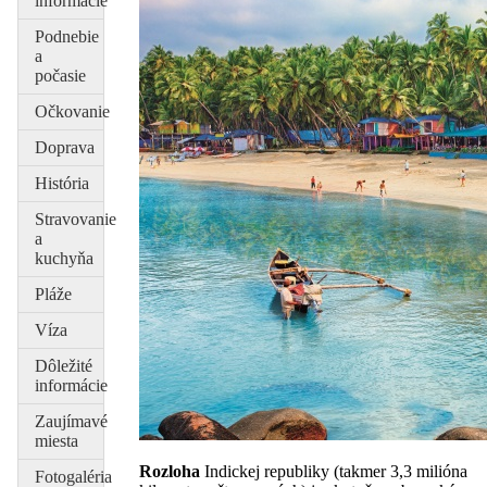
informácie
Podnebie
a
počasie
Očkovanie
Doprava
História
Stravovanie
a
kuchyňa
Pláže
Víza
Dôležité
informácie
Zaujímavé
miesta
Rozloha
Indickej republiky (takmer 3,3 milióna
Fotogaléria