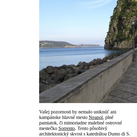
Vašej pozornosti by nemalo uniknúť ani
kampánske hlavné mesto
Neapol
, plné
pamiatok, či mimoriadne malebné ostrovné
mestečko
Sorrento
. Tento pôsobivý
architektonický skvost s katedrálou Dumo di S.