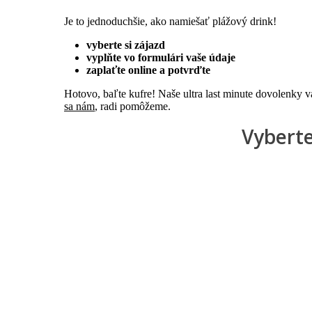
Je to jednoduchšie, ako namiešať plážový drink!
vyberte si zájazd
vyplňte vo formulári vaše údaje
zaplaťte online a potvrďte
Hotovo, baľte kufre! Naše ultra last minute dovolenky 
sa nám
, radi pomôžeme.
Vyberte