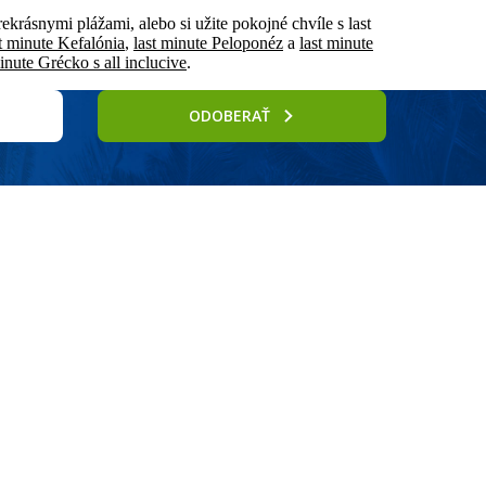
rekrásnymi plážami, alebo si užite pokojné chvíle s last
st minute Kefalónia
,
last minute Peloponéz
a
last minute
inute Grécko s all inclucive
.
ODOBERAŤ