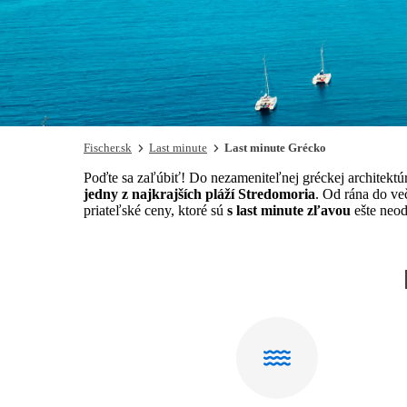
Fischer.sk
Last minute
Last minute Grécko
Poďte sa zaľúbiť! Do nezameniteľnej gréckej architektú
jedny z najkrajších pláží Stredomoria
. Od rána do ve
priateľské ceny, ktoré sú
s last minute zľavou
ešte neod