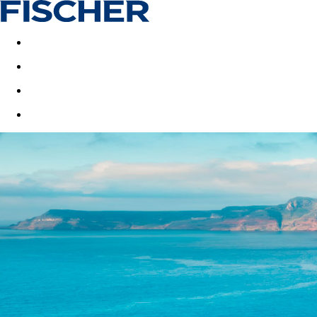
Last minute
Dovolenkové kluby
First minute - Leto 2026