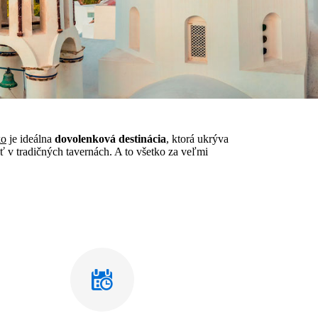
ko
je ideálna
dovolenková destinácia
, ktorá ukrýva
 v tradičných tavernách. A to všetko za veľmi