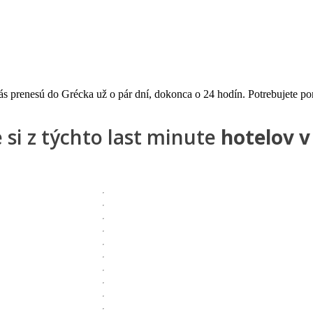
vás prenesú do Grécka už o pár dní, dokonca o 24 hodín. Potrebujete 
 si z týchto last minute
hotelov v