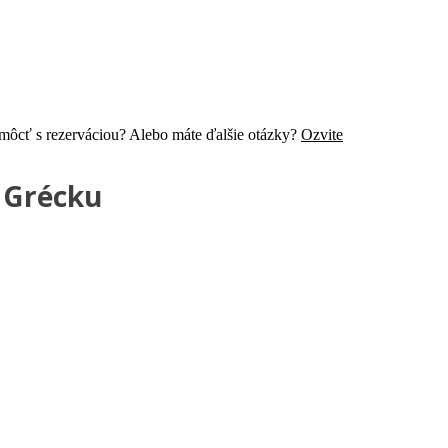
pomôcť s rezerváciou? Alebo máte ďalšie otázky?
Ozvite
 Grécku