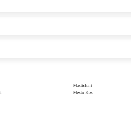
Mastichari
i
Mesto Kos