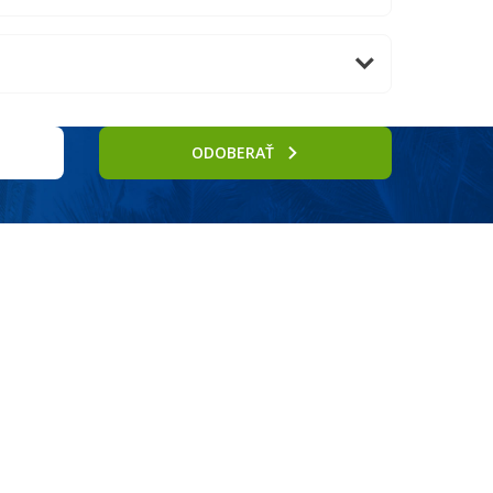
ODOBERAŤ