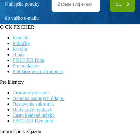
Najlepšie ponuky
ODOBERAŤ
do vášho e-mailu
O CK FISCHER
Kontakt
Pobočky
Kariéra
O nás
FISCHER Blog
Pre predajcov
Prehlásenie o prístupnosti
Pre klientov
Cestovné poistenie
Ochrana osobných údajov
Nastavenie súkromia
Darčekové poukazy
Často kladené otázky
FISCHER Dynamix
Informácie k zájazdu