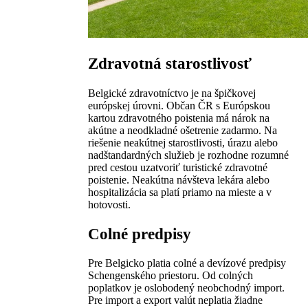
Zdravotná starostlivosť
Belgické zdravotníctvo je na špičkovej
európskej úrovni. Občan ČR s Európskou
kartou zdravotného poistenia má nárok na
akútne a neodkladné ošetrenie zadarmo. Na
riešenie neakútnej starostlivosti, úrazu alebo
nadštandardných služieb je rozhodne rozumné
pred cestou uzatvoriť turistické zdravotné
poistenie. Neakútna návšteva lekára alebo
hospitalizácia sa platí priamo na mieste a v
hotovosti.
Colné predpisy
Pre Belgicko platia colné a devízové predpisy
Schengenského priestoru. Od colných
poplatkov je oslobodený neobchodný import.
Pre import a export valút neplatia žiadne