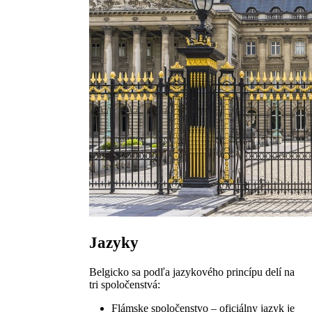
Jazyky
Belgicko sa podľa jazykového princípu delí na
tri spoločenstvá:
Flámske spoločenstvo – oficiálny jazyk je