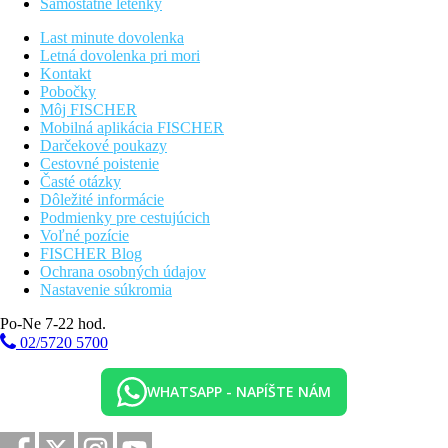
Samostatné letenky
Pláž
Last minute dovolenka
Letná dovolenka pri mori
Plážová dovolenka
Kontakt
Pobočky
Fotogaléria
Môj FISCHER
Mobilná aplikácia FISCHER
Darčekové poukazy
Cestovné poistenie
Časté otázky
Dôležité informácie
Podmienky pre cestujúcich
Voľné pozície
FISCHER Blog
Ochrana osobných údajov
Nastavenie súkromia
Po-Ne 7-22 hod.
02/5720 5700
WHATSAPP - NAPÍŠTE NÁM