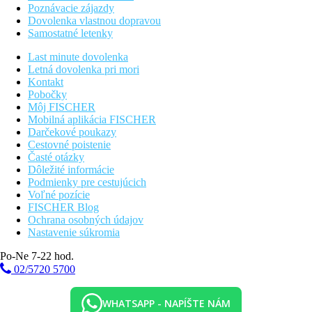
Poznávacie zájazdy
Dovolenka vlastnou dopravou
Samostatné letenky
Last minute dovolenka
Letná dovolenka pri mori
Kontakt
Pobočky
Môj FISCHER
Mobilná aplikácia FISCHER
Darčekové poukazy
Cestovné poistenie
Časté otázky
Dôležité informácie
Podmienky pre cestujúcich
Voľné pozície
FISCHER Blog
Ochrana osobných údajov
Nastavenie súkromia
Po-Ne 7-22 hod.
02/5720 5700
WHATSAPP - NAPÍŠTE NÁM