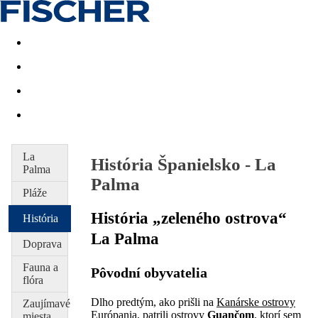
Last minute
Dovolenkové kluby
First minute - Leto 2026
La
História Španielsko - La
Palma
Palma
Pláže
História „zeleného ostrova“
História
La Palma
Doprava
Fauna a
Pôvodní obyvatelia
flóra
Dlho predtým, ako prišli na
Kanárske ostrovy
Zaujímavé
Európania, patrili ostrovy
Guančom
, ktorí sem
miesta