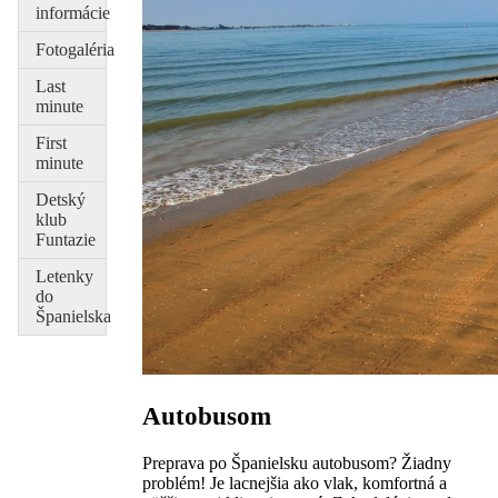
informácie
Fotogaléria
Last
minute
First
minute
Detský
klub
Funtazie
Letenky
do
Španielska
Autobusom
Preprava po Španielsku autobusom? Žiadny
problém! Je lacnejšia ako vlak, komfortná a