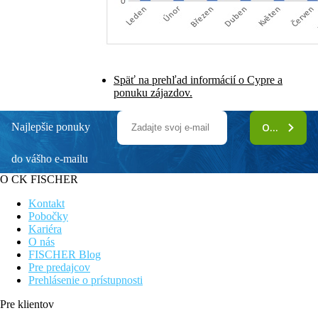
Späť na prehľad informácií o Cypre a
ponuku zájazdov.
Najlepšie ponuky
ODOBERAŤ
do vášho e-mailu
O CK FISCHER
Kontakt
Pobočky
Kariéra
O nás
FISCHER Blog
Pre predajcov
Prehlásenie o prístupnosti
Pre klientov