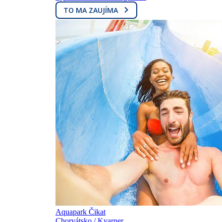
TO MA ZAUJÍMA
Aquapark Čikat
Chorvátsko / Kvarner