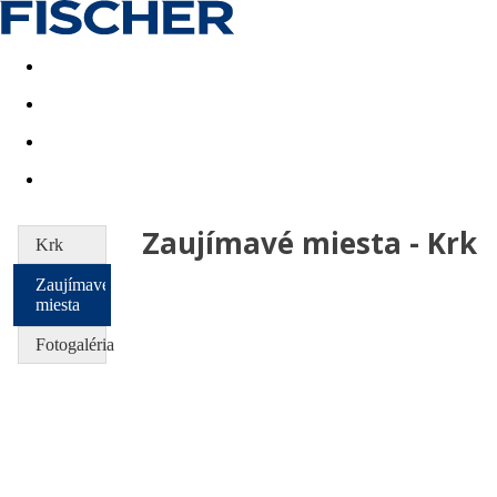
Last minute
Dovolenkové kluby
First minute - Leto 2026
Zaujímavé miesta - Krk
Krk
Zaujímavé
miesta
Fotogaléria