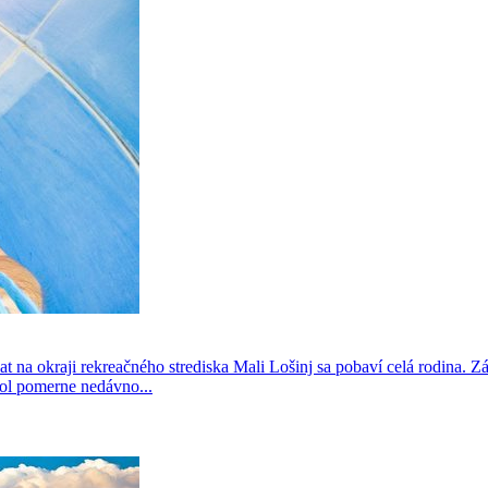
a okraji rekreačného strediska Mali Lošinj sa pobaví celá rodina. Zá
tol pomerne nedávno...