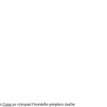
ho
Cresu
po vykopaní Osorského prieplavu značne