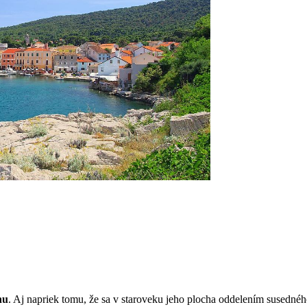
nu
. Aj napriek tomu, že sa v staroveku jeho plocha oddelením susedné