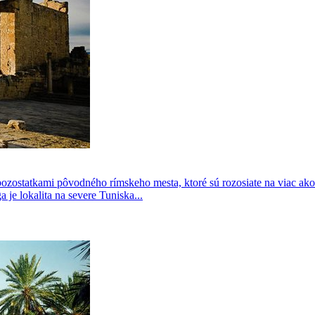
ostatkami pôvodného rímskeho mesta, ktoré sú rozosiate na viac ako
e lokalita na severe Tuniska...