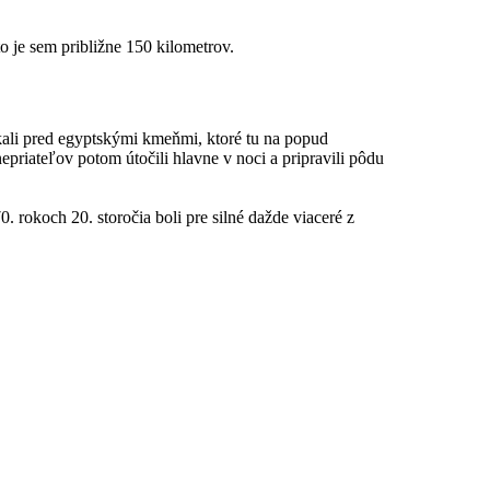
o je sem približne 150 kilometrov.
kali pred egyptskými kmeňmi, ktoré tu na popud
priateľov potom útočili hlavne v noci a pripravili pôdu
0. rokoch 20. storočia boli pre silné dažde viaceré z