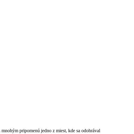
ž mnohým pripomenú jedno z miest, kde sa odohrával