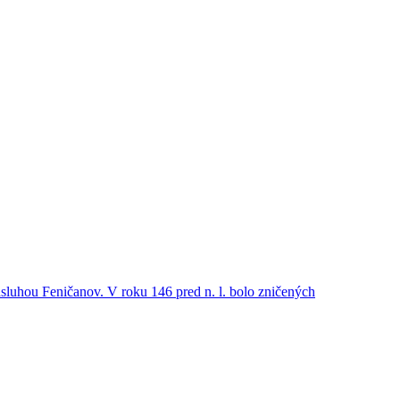
ásluhou Feničanov. V roku 146 pred n. l. bolo zničených