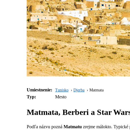
Umiestnenie:
Tunisko
Djerba
Matmata
Typ:
Mesto
Matmata, Berberi a Star War
Podľa názvu pozná
Matmatu
zrejme málokto. Typické