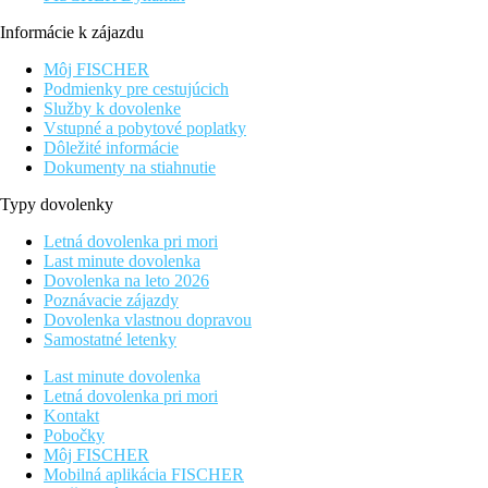
Informácie k zájazdu
Môj FISCHER
Podmienky pre cestujúcich
Služby k dovolenke
Vstupné a pobytové poplatky
Dôležité informácie
Dokumenty na stiahnutie
Typy dovolenky
Letná dovolenka pri mori
Last minute dovolenka
Dovolenka na leto 2026
Poznávacie zájazdy
Dovolenka vlastnou dopravou
Samostatné letenky
Last minute dovolenka
Letná dovolenka pri mori
Kontakt
Pobočky
Môj FISCHER
Mobilná aplikácia FISCHER