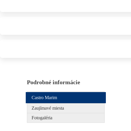
Podrobné informácie
Castro Marim
Zaujímavé miesta
Fotogaléria