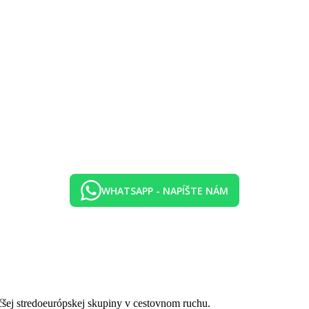
WHATSAPP - NAPÍŠTE NÁM
čšej stredoeurópskej skupiny v cestovnom ruchu.