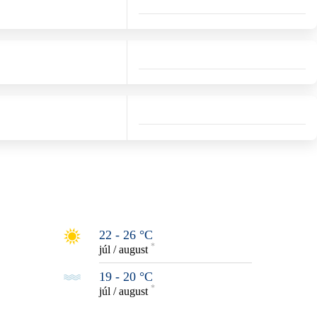
22 - 26 °C
*
júl / august
19 - 20 °C
*
júl / august