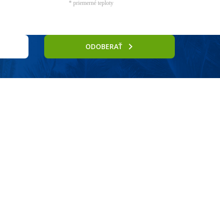
* priemerné teploty
ODOBERAŤ