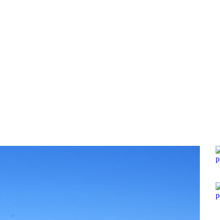
Pobočky
Časté otázky
Dovolenka
Destinácie