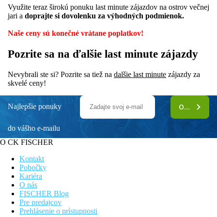
Využite teraz širokú ponuku last minute zájazdov na ostrov večnej
jari a
doprajte si dovolenku za výhodných podmienok.
Naše ceny sú konečné vrátane poplatkov!
Pozrite sa na ďalšie last minute zájazdy
Nevybrali ste si? Pozrite sa tiež na
dalšie last minute
zájazdy za
skvelé ceny!
Najlepšie ponuky
ODOBERAŤ
do vášho e-mailu
O CK FISCHER
Kontakt
Pobočky
Kariéra
O nás
FISCHER Blog
Pre predajcov
Prehlásenie o prístupnosti