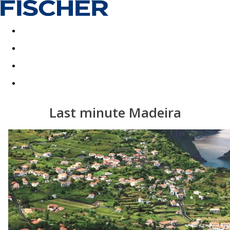
Last minute
Dovolenkové kluby
First minute - Leto 2026
Last minute Madeira