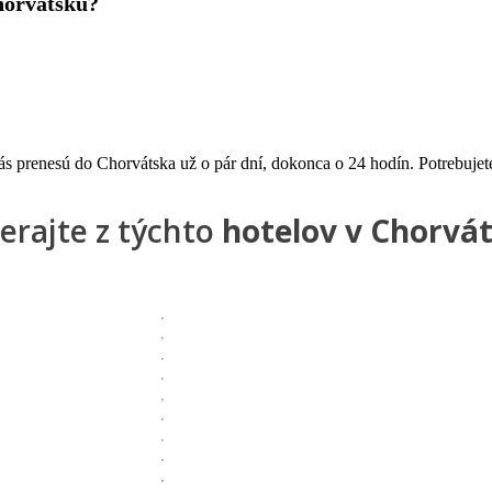
horvátsku?
vás prenesú do Chorvátska už o pár dní, dokonca o 24 hodín. Potrebuje
erajte z týchto
hotelov v Chorvá