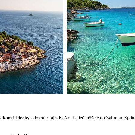
lakom
i
letecky
- dokonca aj z Košíc. Letieť môžete do Záhrebu, Splitu