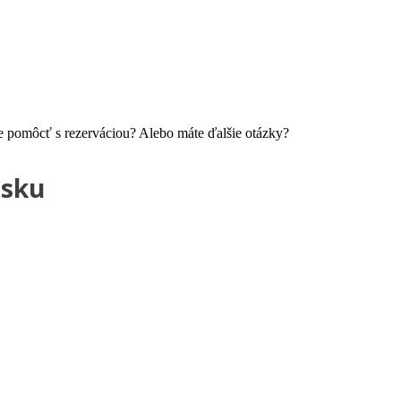
te pomôcť s rezerváciou? Alebo máte ďalšie otázky?
tsku