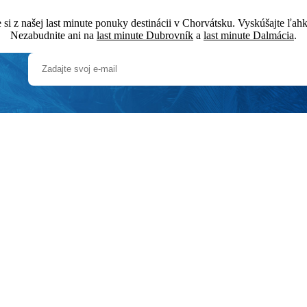
si z našej last minute ponuky destinácii v Chorvátsku. Vyskúšajte ľa
Nezabudnite ani na
last minute Dubrovník
a
last minute Dalmácia
.