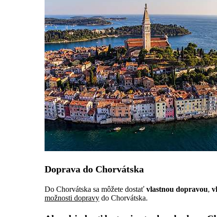
Doprava do Chorvátska
Do Chorvátska sa môžete dostať
vlastnou dopravou
,
v
možnosti dopravy
do Chorvátska.