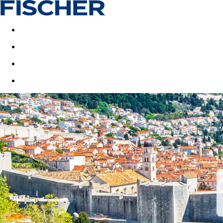
Last minute
Dovolenkové kluby
First minute - Leto 2026