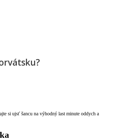
orvátsku?
jte si ujsť šancu na výhodný last minute oddych a
ska