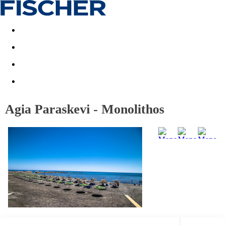
Last minute
Dovolenkové kluby
First minute - Leto 2026
Agia Paraskevi - Monolithos