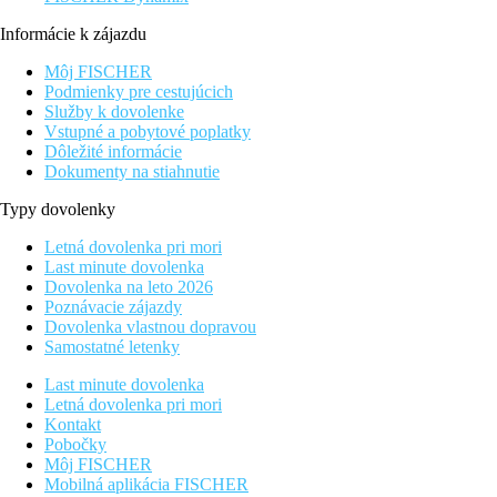
Informácie k zájazdu
Môj FISCHER
Podmienky pre cestujúcich
Služby k dovolenke
Vstupné a pobytové poplatky
Dôležité informácie
Dokumenty na stiahnutie
Typy dovolenky
Letná dovolenka pri mori
Last minute dovolenka
Dovolenka na leto 2026
Poznávacie zájazdy
Dovolenka vlastnou dopravou
Samostatné letenky
Last minute dovolenka
Letná dovolenka pri mori
Kontakt
Pobočky
Môj FISCHER
Mobilná aplikácia FISCHER