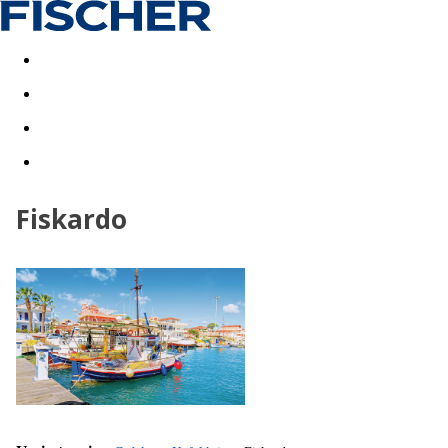
Last minute
Dovolenkové kluby
First minute - Leto 2026
Fiskardo