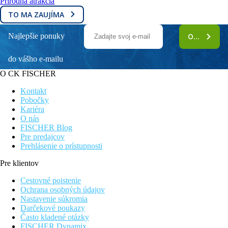
Prírodná atrakcia
TO MA ZAUJÍMA
Najlepšie ponuky
ODOBERAŤ
do vášho e-mailu
O CK FISCHER
Kontakt
Pobočky
Kariéra
O nás
FISCHER Blog
Pre predajcov
Prehlásenie o prístupnosti
Pre klientov
Cestovné poistenie
Ochrana osobných údajov
Nastavenie súkromia
Darčekové poukazy
Často kladené otázky
FISCHER Dynamix