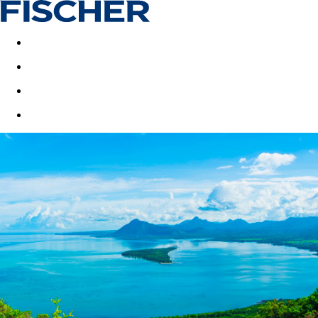
Last minute
Dovolenkové kluby
First minute - Leto 2026