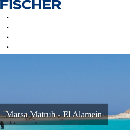
Last minute
Dovolenkové kluby
First minute - Leto 2026
Marsa Matruh - El Alamein