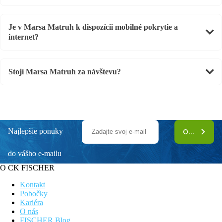
Je v Marsa Matruh k dispozícii mobilné pokrytie a
internet?
Stojí Marsa Matruh za návštevu?
Najlepšie ponuky
ODOBERAŤ
do vášho e-mailu
O CK FISCHER
Kontakt
Pobočky
Kariéra
O nás
FISCHER Blog