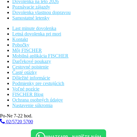
Dovolenka na leto 2026
Poznávacie zájazdy
Dovolenka vlastnou dopravou
Samostatné letenky
Last minute dovolenka
Letná dovolenka pri mori
Kontakt
Pobočky
Môj FISCHER
Mobilná aplikácia FISCHER
Darčekové poukazy
Cestovné poistenie
Časté otázky
Dôležité informácie
Podmienky pre cestujúcich
Voľné pozície
FISCHER Blog
Ochrana osobných údajov
Nastavenie súkromia
Po-Ne 7-22 hod.
02/5720 5700
WHATSAPP - NAPÍŠTE NÁM