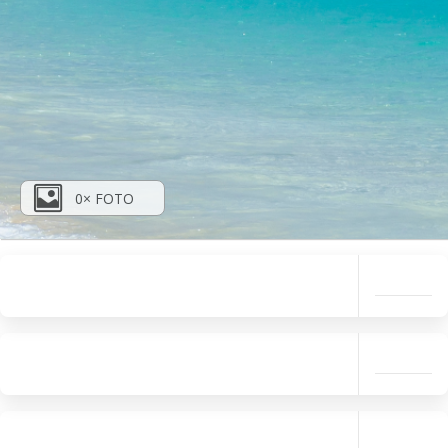
0× FOTO