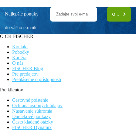
Najlepšie ponuky
ODOBERAŤ
do vášho e-mailu
O CK FISCHER
Kontakt
Pobočky
Kariéra
O nás
FISCHER Blog
Pre predajcov
Prehlásenie o prístupnosti
Pre klientov
Cestovné poistenie
Ochrana osobných údajov
Nastavenie súkromia
Darčekové poukazy
Často kladené otázky
FISCHER Dynamix