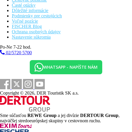
Časté otázky
Dôležité informácie
Podmienky pre cestujúcich
Voľné pozície
FISCHER Blog
Ochrana osobných údajov
Nastavenie súkromia
Po-Ne 7-22 hod.
02/5720 5700
WHATSAPP - NAPÍŠTE NÁM
Copyright © 2026, DER Touristik SK a.s.
Sme súčasťou
REWE Group
a jej divízie
DERTOUR Group
,
najväčšej stredoeurópskej skupiny v cestovnom ruchu.