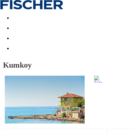
Last minute
Dovolenkové kluby
First minute - Leto 2026
Kumkoy