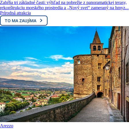
Zahŕňa tri základné časti: výhľad na pobrežie z panoramatickej terasy,
rekonštrukciu morského prostredia a „Nový svet“ zameraný na hmyz...
Prírodná atrakcia
TO MA ZAUJÍMA
Arezzo