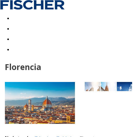
Last minute
Dovolenkové kluby
First minute - Leto 2026
Florencia