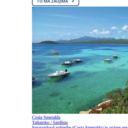
TO MA ZAUJÍMA
Costa Smeralda
Taliansko / Sardínia
Smaragdové pobrežie (Costa Smeralda) je známe pre