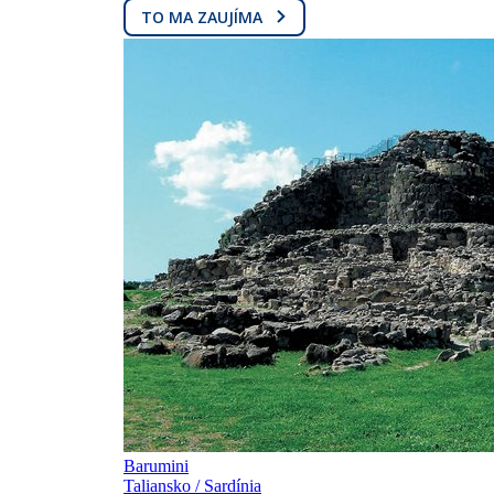
TO MA ZAUJÍMA
Barumini
Taliansko / Sardínia