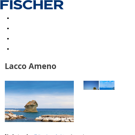
Last minute
Dovolenkové kluby
First minute - Leto 2026
Lacco Ameno