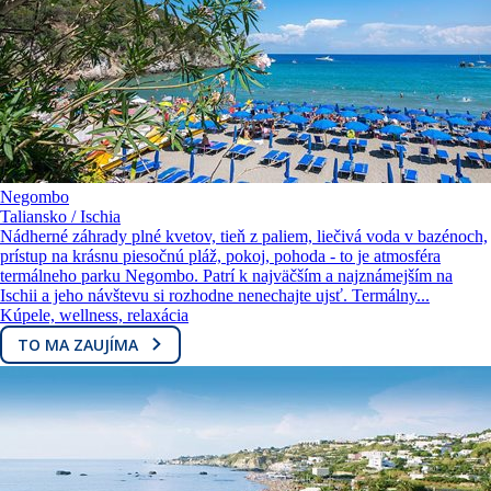
Negombo
Taliansko / Ischia
Nádherné záhrady plné kvetov, tieň z paliem, liečivá voda v bazénoch,
prístup na krásnu piesočnú pláž, pokoj, pohoda - to je atmosféra
termálneho parku Negombo. Patrí k najväčším a najznámejším na
Ischii a jeho návštevu si rozhodne nenechajte ujsť. Termálny...
Kúpele, wellness, relaxácia
TO MA ZAUJÍMA