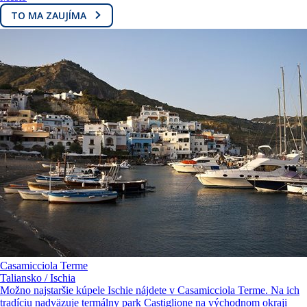
TO MA ZAUJÍMA
Casamicciola Terme
Taliansko / Ischia
Možno najstaršie kúpele Ischie nájdete v Casamicciola Terme. Na ich
tradíciu nadväzuje termálny park Castiglione na východnom okraji