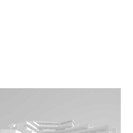
Pobočky
Časté otázky
Dovolenka
Destinácie