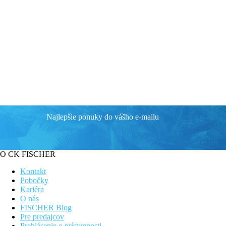
Najlepšie ponuky do vášho e-mailu
O CK FISCHER
Kontakt
Pobočky
Kariéra
O nás
FISCHER Blog
Pre predajcov
Prehlásenie o prístupnosti