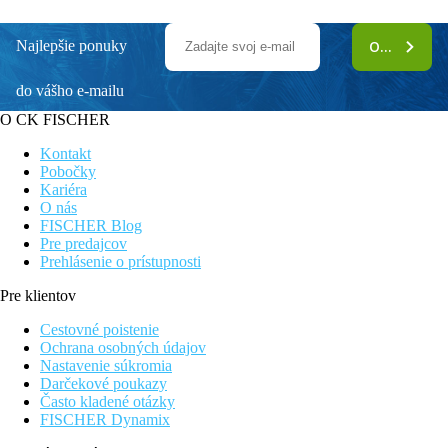
Najlepšie ponuky
ODOBERAŤ
do vášho e-mailu
O CK FISCHER
Kontakt
Pobočky
Kariéra
O nás
FISCHER Blog
Pre predajcov
Prehlásenie o prístupnosti
Pre klientov
Cestovné poistenie
Ochrana osobných údajov
Nastavenie súkromia
Darčekové poukazy
Často kladené otázky
FISCHER Dynamix