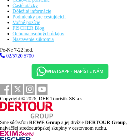
Časté otázky
Dôležité informácie
Podmienky pre cestujúcich
Voľné pozície
FISCHER Blog
Ochrana osobných údajov
Nastavenie súkromia
Po-Ne 7-22 hod.
02/5720 5700
WHATSAPP - NAPÍŠTE NÁM
Copyright © 2026, DER Touristik SK a.s.
Sme súčasťou
REWE Group
a jej divízie
DERTOUR Group
,
najväčšej stredoeurópskej skupiny v cestovnom ruchu.