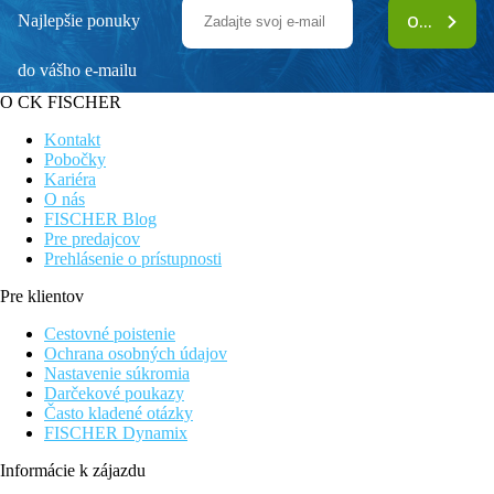
Najlepšie ponuky
ODOBERAŤ
do vášho e-mailu
O CK FISCHER
Kontakt
Pobočky
Kariéra
O nás
FISCHER Blog
Pre predajcov
Prehlásenie o prístupnosti
Pre klientov
Cestovné poistenie
Ochrana osobných údajov
Nastavenie súkromia
Darčekové poukazy
Často kladené otázky
FISCHER Dynamix
Informácie k zájazdu