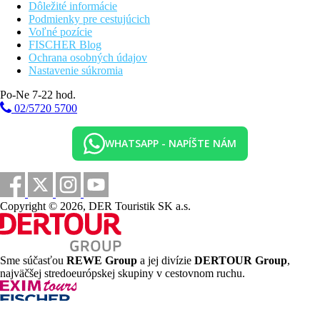
Dôležité informácie
Podmienky pre cestujúcich
Voľné pozície
FISCHER Blog
Ochrana osobných údajov
Nastavenie súkromia
Po-Ne 7-22 hod.
02/5720 5700
WHATSAPP - NAPÍŠTE NÁM
Copyright © 2026, DER Touristik SK a.s.
Sme súčasťou
REWE Group
a jej divízie
DERTOUR Group
,
najväčšej stredoeurópskej skupiny v cestovnom ruchu.