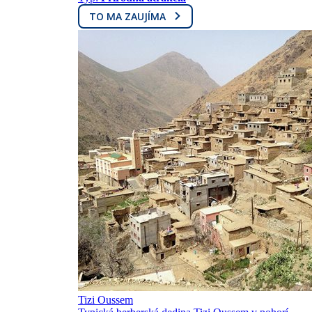
TO MA ZAUJÍMA
Tizi Oussem