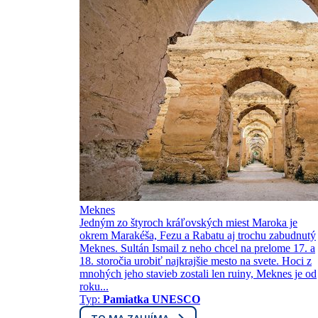
Meknes
Jedným zo štyroch kráľovských miest Maroka je
okrem Marakéša, Fezu a Rabatu aj trochu zabudnutý
Meknes. Sultán Ismail z neho chcel na prelome 17. a
18. storočia urobiť najkrajšie mesto na svete. Hoci z
mnohých jeho stavieb zostali len ruiny, Meknes je od
roku...
Typ:
Pamiatka UNESCO