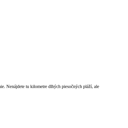
Služby
ie. Nenájdete tu kilometre dlhých piesočných pláží, ale