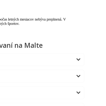
počas letných mesiacov nebýva preplnená. V
ných športov.
vaní na Malte