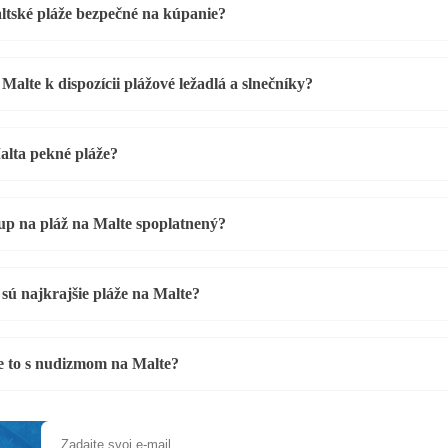
ltské pláže bezpečné na kúpanie?
Malte k dispozícii plážové ležadlá a slnečníky?
lta pekné pláže?
tup na pláž na Malte spoplatnený?
 sú najkrajšie pláže na Malte?
e to s nudizmom na Malte?