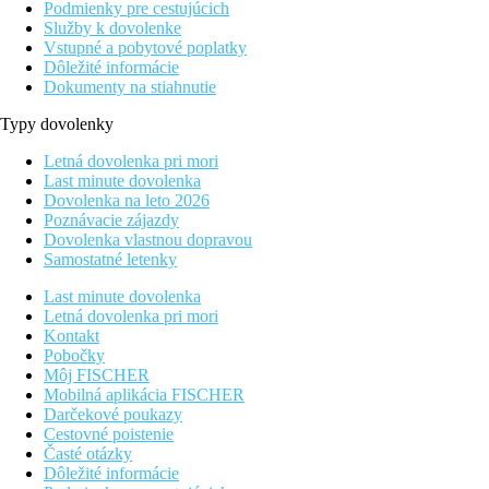
Podmienky pre cestujúcich
Služby k dovolenke
Vstupné a pobytové poplatky
Dôležité informácie
Dokumenty na stiahnutie
Typy dovolenky
Letná dovolenka pri mori
Last minute dovolenka
Dovolenka na leto 2026
Poznávacie zájazdy
Dovolenka vlastnou dopravou
Samostatné letenky
Last minute dovolenka
Letná dovolenka pri mori
Kontakt
Pobočky
Môj FISCHER
Mobilná aplikácia FISCHER
Darčekové poukazy
Cestovné poistenie
Časté otázky
Dôležité informácie