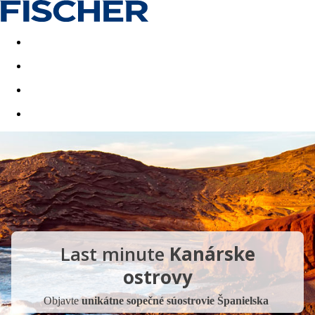
Last minute
Dovolenkové kluby
First minute - Leto 2026
Last minute
Kanárske
ostrovy
Objavte
unikátne sopečné súostrovie Španielska