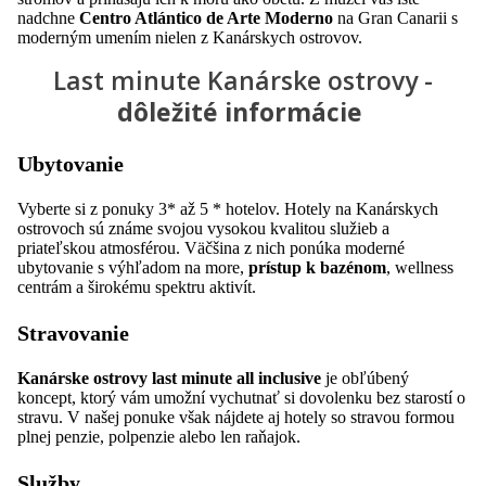
nadchne
Centro Atlántico de Arte Moderno
na Gran Canarii s
moderným umením nielen z Kanárskych ostrovov.
Last minute Kanárske ostrovy -
dôležité informácie
Ubytovanie
Vyberte si z ponuky 3* až 5 * hotelov. Hotely na Kanárskych
ostrovoch sú známe svojou vysokou kvalitou služieb a
priateľskou atmosférou. Väčšina z nich ponúka moderné
ubytovanie s výhľadom na more,
prístup k bazénom
, wellness
centrám a širokému spektru aktivít.
Stravovanie
Kanárske ostrovy last minute all inclusive
je obľúbený
koncept, ktorý vám umožní vychutnať si dovolenku bez starostí o
stravu. V našej ponuke však nájdete aj hotely so stravou formou
plnej penzie, polpenzie alebo len raňajok.
Služby