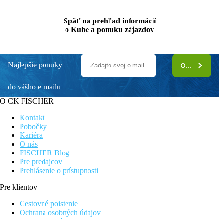
Späť na prehľad informácií
o Kube a ponuku zájazdov
Najlepšie ponuky
ODOBERAŤ
do vášho e-mailu
O CK FISCHER
Kontakt
Pobočky
Kariéra
O nás
FISCHER Blog
Pre predajcov
Prehlásenie o prístupnosti
Pre klientov
Cestovné poistenie
Ochrana osobných údajov