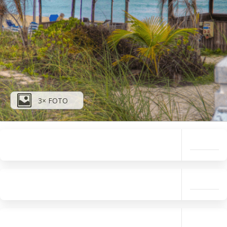
3× FOTO