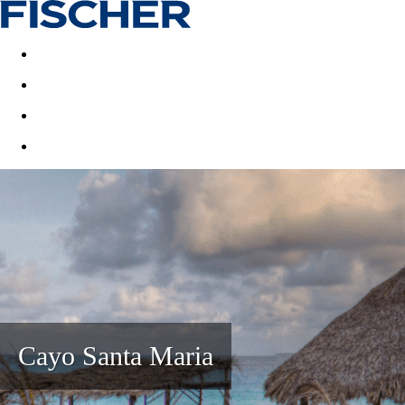
Last minute
Dovolenkové kluby
First minute - Leto 2026
Cayo Santa Maria