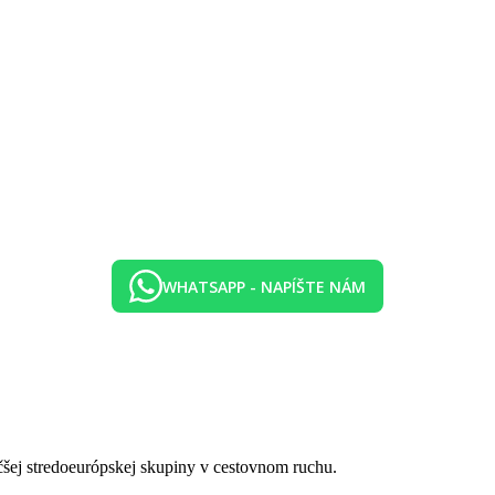
WHATSAPP - NAPÍŠTE NÁM
čšej stredoeurópskej skupiny v cestovnom ruchu.