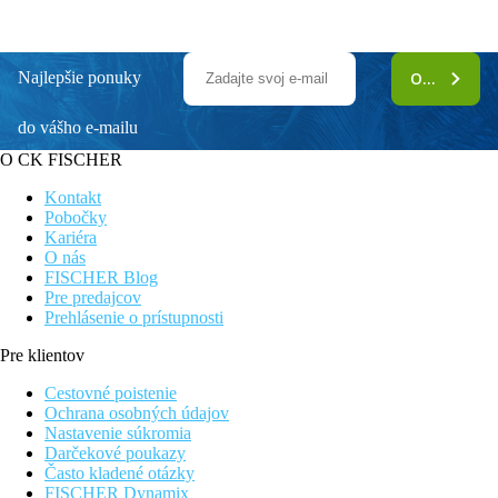
Najlepšie ponuky
ODOBERAŤ
do vášho e-mailu
O CK FISCHER
Kontakt
Pobočky
Kariéra
O nás
FISCHER Blog
Pre predajcov
Prehlásenie o prístupnosti
Pre klientov
Cestovné poistenie
Ochrana osobných údajov
Nastavenie súkromia
Darčekové poukazy
Často kladené otázky
FISCHER Dynamix