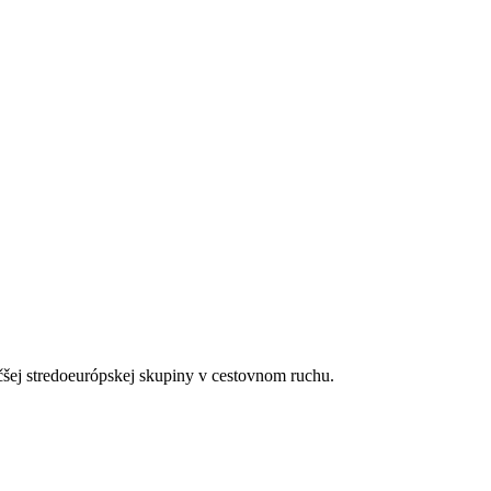
čšej stredoeurópskej skupiny v cestovnom ruchu.