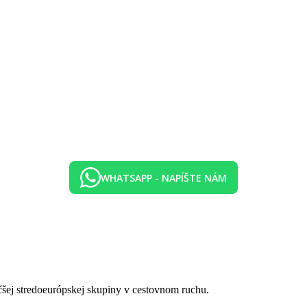
WHATSAPP - NAPÍŠTE NÁM
čšej stredoeurópskej skupiny v cestovnom ruchu.