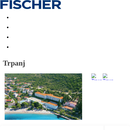
Last minute
Dovolenkové kluby
First minute - Leto 2026
Trpanj