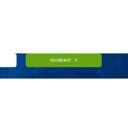
Služby
ODOBERAŤ
rie.