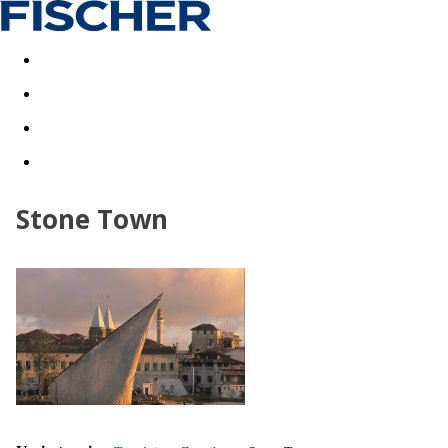
Last minute
Dovolenkové kluby
First minute - Leto 2026
Stone Town