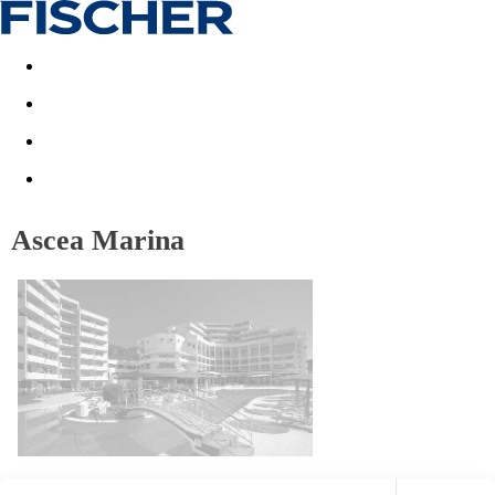
Last minute
Dovolenkové kluby
First minute - Leto 2026
Ascea Marina