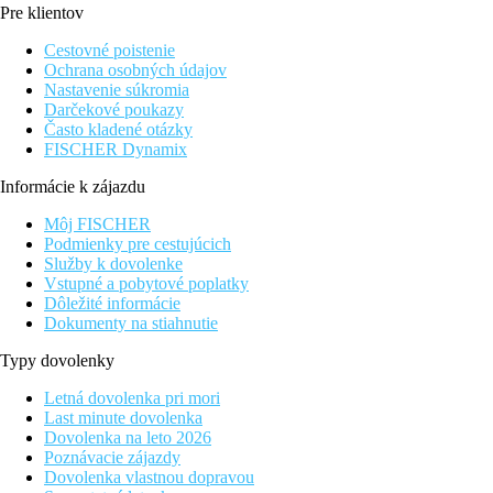
502 izieb v 2 budovách (9 poschodí, výťahy), vstupná hala s re
Pre klientov
konferenčná sála, práčovňa, úschovňa bicyklov. Vonku bazén, bar
Cestovné poistenie
Popis izby
Ochrana osobných údajov
Nastavenie súkromia
Dvojlôžková izba, Bočný výhľad mora
: kúpeľňa/WC (su
Darčekové poukazy
postele (každá o šírke 135 cm) bez možnosti ďalších príst
Často kladené otázky
FISCHER Dynamix
Informácie o hoteli
Informácie k zájazdu
Pravidelné denné aj večerné animačné a zábavné programy pre de
Môj FISCHER
Stravovanie
Podmienky pre cestujúcich
Polpenzia
Služby k dovolenke
Raňajky a večere formou bufetu
Vstupné a pobytové poplatky
Polpenzia Plus
Dôležité informácie
Raňajky a večere formou bufetu s nápojmi (voda, nealkoho
Dokumenty na stiahnutie
Plná Penzia
Raňajky, obed a večera formou bufetu
Typy dovolenky
Plná Penzia Plus
Raňajky, obed a večera formou bufetu s nápojmi (voda, ne
Letná dovolenka pri mori
Last minute dovolenka
All Inclusive Premium
Dovolenka na leto 2026
Poznávacie zájazdy
Raňajky, obed a večera formou bufetu
Dovolenka vlastnou dopravou
Ľahký snack počas dňa