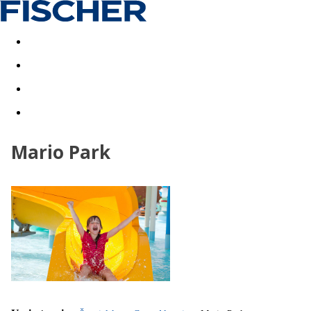
Last minute
Dovolenkové kluby
First minute - Leto 2026
Mario Park