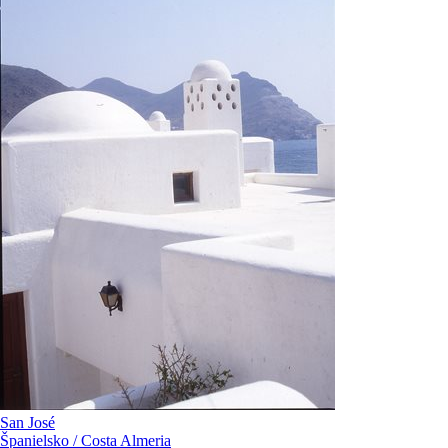
San José
Španielsko / Costa Almeria