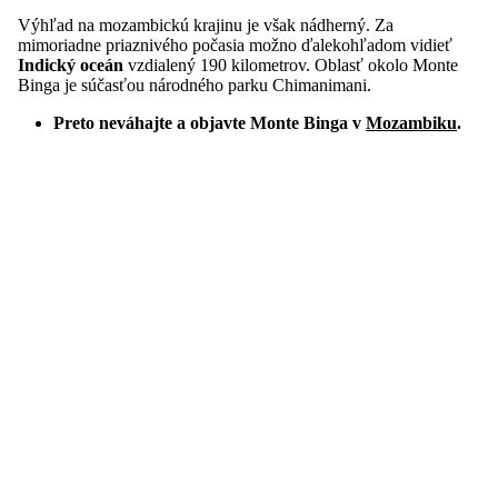
Výhľad na mozambickú krajinu je však nádherný. Za
mimoriadne priaznivého počasia možno ďalekohľadom vidieť
Indický oceán
vzdialený 190 kilometrov. Oblasť okolo Monte
Binga je súčasťou národného parku Chimanimani.
Preto neváhajte a objavte Monte Binga v
Mozambiku
.