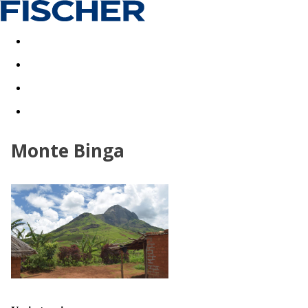
Last minute
Dovolenkové kluby
First minute - Leto 2026
Monte Binga