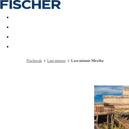
Last minute
Dovolenkové kluby
First minute - Leto 2026
Fischer.sk
Last minute
Last minute Mexiko