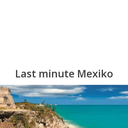
Pobočky
Časté otázky
Dovolenka
Destinácie
Last minute Mexiko