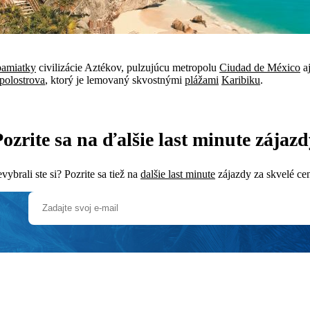
 pamiatky
civilizácie Aztékov, pulzujúcu metropolu
Ciudad de México
a
polostrova
, ktorý je lemovaný skvostnými
plážami
Karibiku
.
ozrite sa na ďalšie last minute zájaz
vybrali ste si? Pozrite sa tiež na
dalšie last minute
zájazdy za skvelé ce