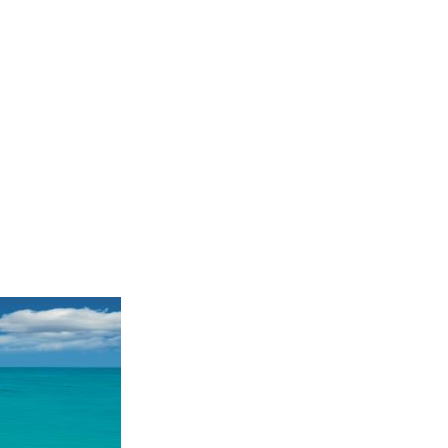
Služby